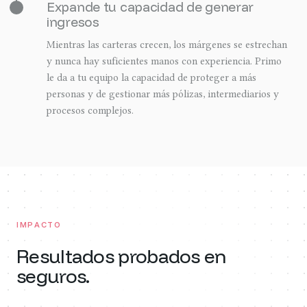
Expande tu capacidad de generar
ingresos
Mientras las carteras crecen, los márgenes se estrechan
y nunca hay suficientes manos con experiencia. Primo
le da a tu equipo la capacidad de proteger a más
personas y de gestionar más pólizas, intermediarios y
procesos complejos.
I
M
P
A
C
T
O
Resultados probados en
seguros.