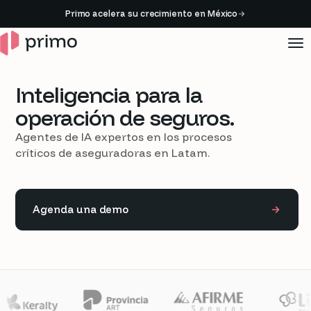
Primo acelera su crecimiento en México
Inteligencia
para
la
operación
de
seguros.
Agentes de IA expertos en los procesos
críticos de aseguradoras en Latam.
Agenda una demo