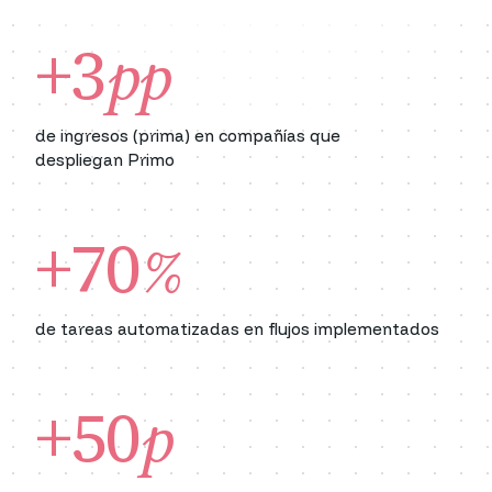
+3
pp
de ingresos (prima) en compañías que
despliegan Primo
+70
%
de tareas automatizadas en flujos implementados
+50
p