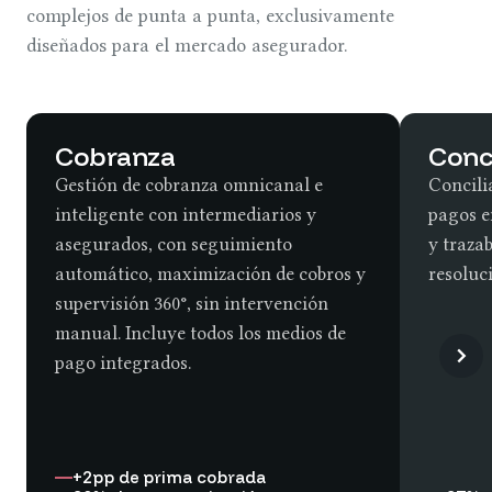
complejos de punta a punta, exclusivamente
diseñados para el mercado asegurador.
Cobranza
Conci
Gestión de cobranza omnicanal e
Concili
inteligente con intermediarios y
pagos e
asegurados, con seguimiento
y traza
automático, maximización de cobros y
resoluc
supervisión 360°, sin intervención
manual. Incluye todos los medios de
pago integrados.
+2pp de prima cobrada